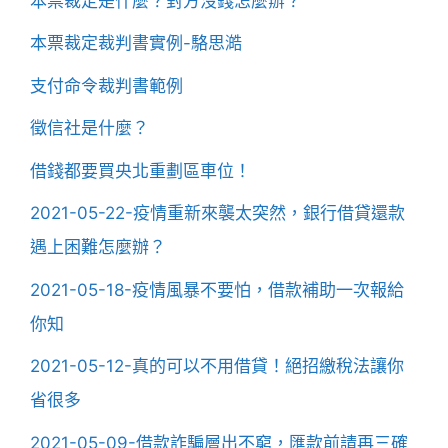
本票裁定是什麼？對方沒錢怎麼辦？
本票裁定裁判書實例-駱思澔
支付命令裁判書範例
徵信社是什麼？
借錢都要買央北重劃區車位！
2021-05-22-疫情重新來襲太突然，銀行借貸還款
遇上困難怎麼辦？
2021-05-18-疫情風暴不要怕，借款補助一次報給
你知
2021-05-12-真的可以不用借貸！絕招繳稅法讓你
省很多
2021-05-09-借款詐騙層出不窮，匯款前請再三確