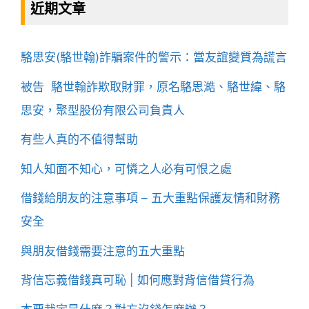
近期文章
駱思安(駱世翰)詐騙案件的警示：當友誼變質為謊言
被告 駱世翰詐欺取財罪，原名駱思澔、駱世緯、駱
思安，聚型股份有限公司負責人
有些人真的不值得幫助
知人知面不知心，可憐之人必有可恨之處
借錢給朋友的注意事項 – 五大重點保護友情和財務
安全
與朋友借錢需要注意的五大重點
背信忘義借錢真可恥 | 如何應對背信借貸行為