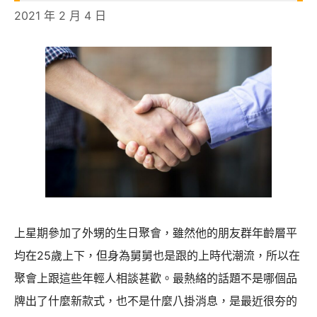
2021 年 2 月 4 日
上星期參加了外甥的生日聚會，雖然他的朋友群年齡層平
均在25歲上下，但身為舅舅也是跟的上時代潮流，所以在
聚會上跟這些年輕人相談甚歡。最熱絡的話題不是哪個品
牌出了什麼新款式，也不是什麼八掛消息，是最近很夯的