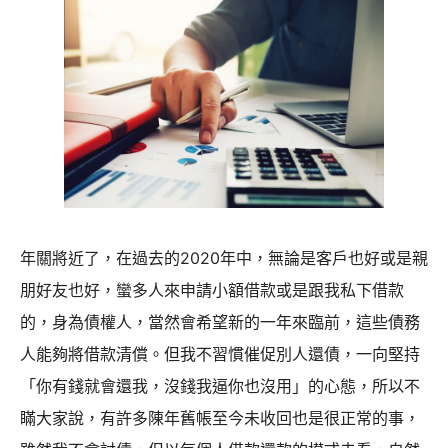
年關將近了，在過去的2020年中，無論是客戶也好或是親
朋好友也好，蠻多人來申請小額借款或是跟我私下借款
的，身為債權人，當然會希望新的一年來臨前，這些債務
人能夠將借款清償。但我不習慣催促別人還債，一向堅持
「你有錢就會還我，沒錢我逼你也沒用」的心態，所以不
瞞大家說，有許多陳年舊帳至今未收回也是很正常的事，