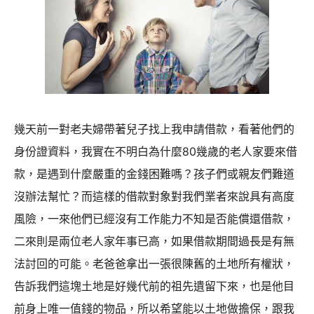
幾天前一對老夫婦帶著兒子找上我申請借款，看著他們的
身份證資料，我實在不明白為什麼80幾歲的老人家要來借
款，是遇到什麼嚴重的金錢困難嗎？孩子們或親友們難道
沒辦法幫忙？而這樣的借款對象對我們業者來說具有高度
風險，一來他們已經沒有工作能力不知是否能償還借款，
二來則是兩位老人家年事已高，如果借款期間過長是有無
法討回的可能。老爸爸拿出一張很陳舊的土地所有權狀，
告訴我們這塊土地是好幾代前的祖先遺留下來，也是他目
前身上唯一值錢的物品，所以希望能以土地做擔保，跟我