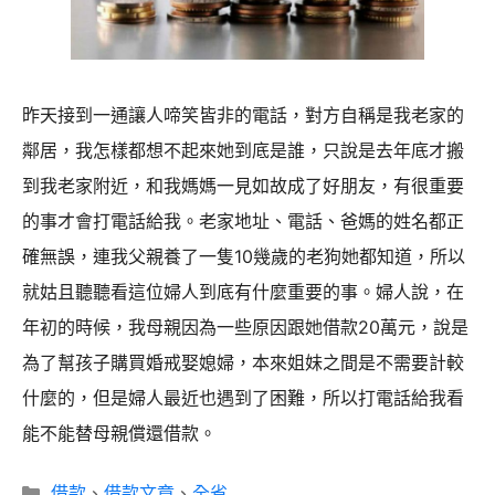
昨天接到一通讓人啼笑皆非的電話，對方自稱是我老家的
鄰居，我怎樣都想不起來她到底是誰，只說是去年底才搬
到我老家附近，和我媽媽一見如故成了好朋友，有很重要
的事才會打電話給我。老家地址、電話、爸媽的姓名都正
確無誤，連我父親養了一隻10幾歲的老狗她都知道，所以
就姑且聽聽看這位婦人到底有什麼重要的事。婦人說，在
年初的時候，我母親因為一些原因跟她借款20萬元，說是
為了幫孩子購買婚戒娶媳婦，本來姐妹之間是不需要計較
什麼的，但是婦人最近也遇到了困難，所以打電話給我看
能不能替母親償還借款。
分
借款
、
借款文章
、
全省