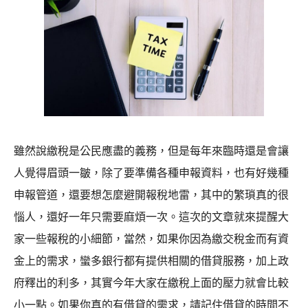
雖然說繳稅是公民應盡的義務，但是每年來臨時還是會讓
人覺得眉頭一皺，除了要準備各種申報資料，也有好幾種
申報管道，還要想怎麼避開報稅地雷，其中的繁瑣真的很
惱人，還好一年只需要麻煩一次。這次的文章就來提醒大
家一些報稅的小細節，當然，如果你因為繳交稅金而有資
金上的需求，蠻多銀行都有提供相關的借貸服務，加上政
府釋出的利多，其實今年大家在繳稅上面的壓力就會比較
小一點。如果你真的有借貸的需求，請記住借貸的時間不