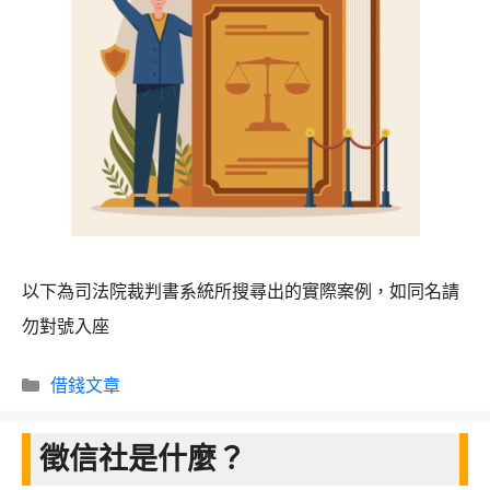
思
澔
以下為司法院裁判書系統所搜尋出的實際案例，如同名請
勿對號入座
分
借錢文章
類
徵信社是什麼？