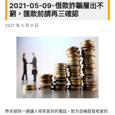
2021-05-09-借款詐騙層出不
窮，匯款前請再三確認
2021 年 5 月 9 日
昨天接到一通讓人啼笑皆非的電話，對方自稱是我老家的