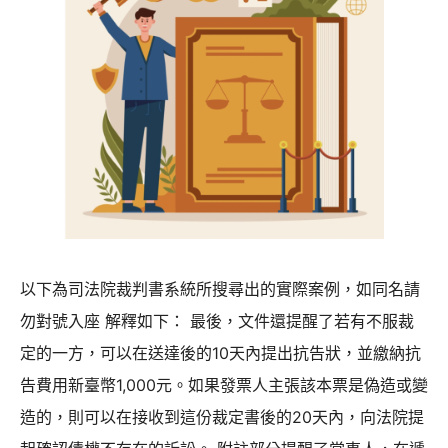
錢
怎
麼
辦？
以下為司法院裁判書系統所搜尋出的實際案例，如同名請
勿對號入座 解釋如下： 最後，文件還提醒了若有不服裁
定的一方，可以在送達後的10天內提出抗告狀，並繳納抗
告費用新臺幣1,000元。如果發票人主張該本票是偽造或變
造的，則可以在接收到這份裁定書後的20天內，向法院提