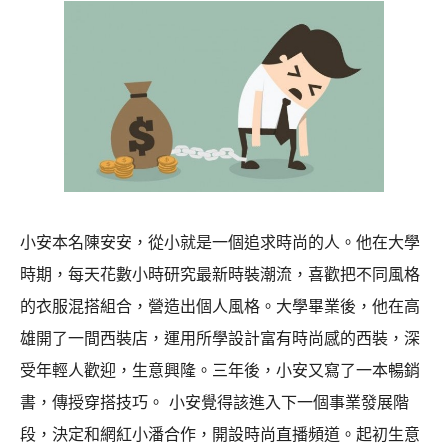
幫
助
小安本名陳安安，從小就是一個追求時尚的人。他在大學
時期，每天花數小時研究最新時裝潮流，喜歡把不同風格
的衣服混搭組合，營造出個人風格。大學畢業後，他在高
雄開了一間西裝店，運用所學設計富有時尚感的西裝，深
受年輕人歡迎，生意興隆。三年後，小安又寫了一本暢銷
書，傳授穿搭技巧。 小安覺得該進入下一個事業發展階
段，決定和網紅小潘合作，開設時尚直播頻道。起初生意