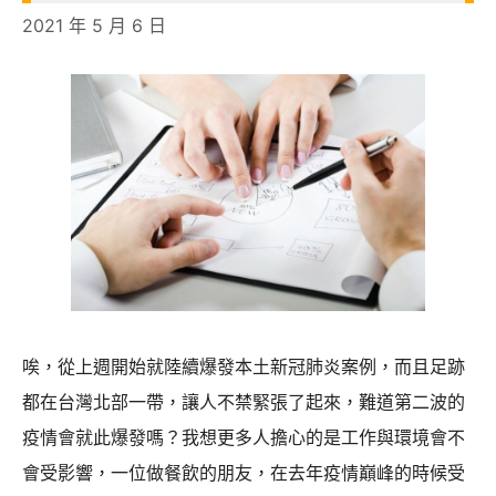
2021 年 5 月 6 日
唉，從上週開始就陸續爆發本土新冠肺炎案例，而且足跡
都在台灣北部一帶，讓人不禁緊張了起來，難道第二波的
疫情會就此爆發嗎？我想更多人擔心的是工作與環境會不
會受影響，一位做餐飲的朋友，在去年疫情巔峰的時候受