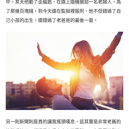
中。某天他動了歪腦筋，在路上隨機搶劫一名老婦人，為
了那幾百塊錢，到今天還在監獄裡服刑，他不但錯過了自
己小孩的出生，還錯過了老爸爸的最後一面。
另一則新聞則是真的讓我搖頭嘆息，這其實是非常老舊的