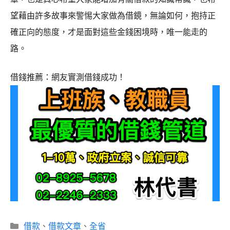
望藉由許多故事來警惕大家做為借鏡，無論如何，抱持正
確正向的態度，才是面對這些金錢困境時，唯一能走的
路。
借錢推薦：網友實測借錢成功！
分
借款
、
借款文章
、
全省