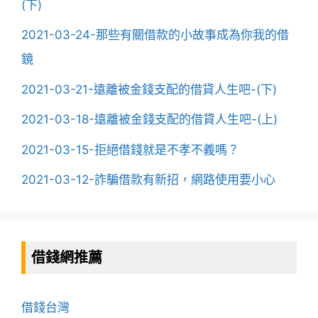
(下)
2021-03-24-那些有關借款的小故事成為你我的借
鏡
2021-03-21-遠離被金錢支配的借貸人生吧-(下)
2021-03-18-遠離被金錢支配的借貸人生吧-(上)
2021-03-15-拒絕借錢就是不孝不義嗎？
2021-03-12-詐騙借款有新招，網路使用要小心
借錢網推薦
借錢台灣