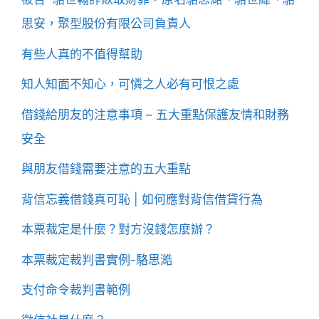
思安，聚型股份有限公司負責人
有些人真的不值得幫助
知人知面不知心，可憐之人必有可恨之處
借錢給朋友的注意事項 – 五大重點保護友情和財務
安全
與朋友借錢需要注意的五大重點
背信忘義借錢真可恥 | 如何應對背信借貸行為
本票裁定是什麼？對方沒錢怎麼辦？
本票裁定裁判書實例-駱思澔
支付命令裁判書範例